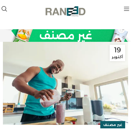
غير مصنف
19
أكتوبر
غير مصنف