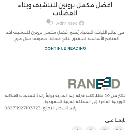
افضل مكمل بروتين للتنشيف وبناء
العضلات
0
Adminseo
في عالم اللياقة البدنية، يُعتبر افضل مكمل بروتين للتنشيف أحد
العناصر الأساسية لتحقيق نتائج فعالة، خصوصًا خلال مرح...
CONTINUE READING
لأكثر من 20 عامًا، كانت شركة رنيد التجارية بوابةً رائدةً للمنتجات الغذائية
الأوروبية الفاخرة إلى المملكة العربية السعودية،
رقم السجل التجاري:082711927103723
تابعنا على