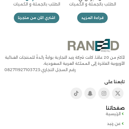
الطلب بالجملة و الكميات
الطلب بالجملة و الكميات
قراءة المزيد
اشتري الآن من متجرنا
لأكثر من 20 عامًا، كانت شركة رنيد التجارية بوابةً رائدةً للمنتجات الغذائية
الأوروبية الفاخرة إلى المملكة العربية السعودية،
رقم السجل التجاري:082711927103723
تابعنا على
صفحاتنا
الرئيسية
عن رنيد