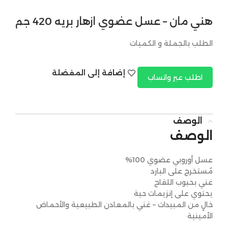
هني مان – عسل عضوي ازهار بريه 420 جم
الطلب بالجملة و الكميات
إضافة إلى المفضلة
اطلب عبر واتساب
الوصف
الوصف
عسل أوروبي عضوي 100%
مُستخرج على البارد
غني بحبوب اللقاح
يحتوي على إنزيمات حية
خالٍ من المبيدات – غني بالمعادن الطبيعية والأحماض
الأمينية